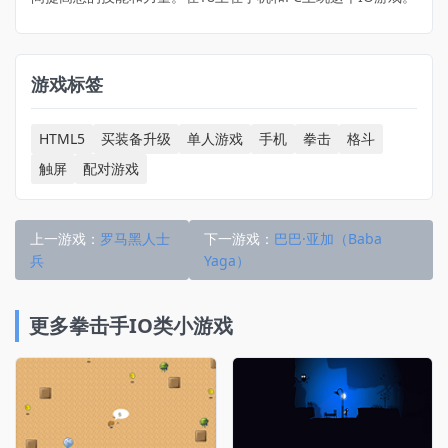
游戏标签
HTML5
买装备升级
单人游戏
手机
拳击
格斗
触屏
配对游戏
上一游戏：
罗马黑人士
下一游戏：
巴巴·亚加（Baba
兵
Yaga）
更多拳击手IO类小游戏