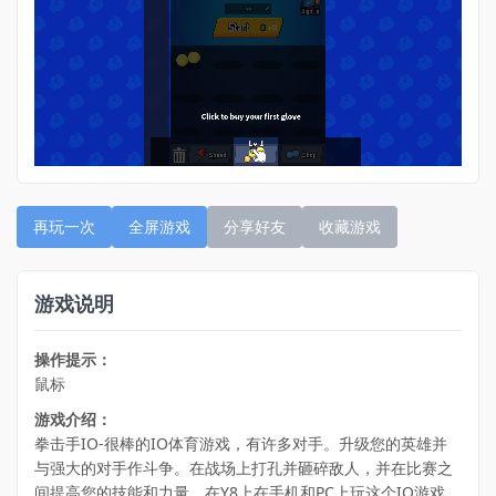
再玩一次
全屏游戏
分享好友
收藏游戏
游戏说明
操作提示：
鼠标
游戏介绍：
拳击手IO-很棒的IO体育游戏，有许多对手。升级您的英雄并
与强大的对手作斗争。在战场上打孔并砸碎敌人，并在比赛之
间提高您的技能和力量。在Y8上在手机和PC上玩这个IO游戏。