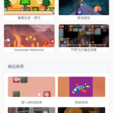
像素生存：西方
滚动进化
Hanuman Adventur
不明飞行物沼泽奥
精品推荐
按\ u0026拉块
纸折折纸