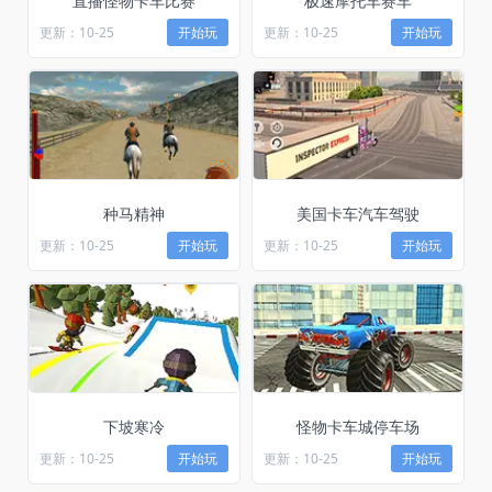
直播怪物卡车比赛
极速摩托车赛车
更新：10-25
开始玩
更新：10-25
开始玩
种马精神
美国卡车汽车驾驶
更新：10-25
开始玩
更新：10-25
开始玩
下坡寒冷
怪物卡车城停车场
更新：10-25
开始玩
更新：10-25
开始玩