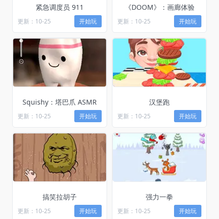
紧急调度员 911
《DOOM》：画廊体验
更新：10-25
开始玩
更新：10-25
开始玩
Squishy：塔巴爪 ASMR
汉堡跑
更新：10-25
开始玩
更新：10-25
开始玩
搞笑拉胡子
强力一拳
更新：10-25
开始玩
更新：10-25
开始玩