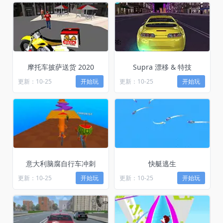
摩托车披萨送货 2020
Supra 漂移 & 特技
更新：10-25
开始玩
更新：10-25
开始玩
意大利脑腐自行车冲刺
快艇逃生
更新：10-25
开始玩
更新：10-25
开始玩