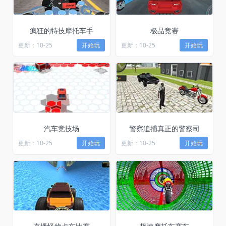
疯狂的特技摩托车手
极品竞赛
更新：10-25
开始玩
更新：10-25
开始玩
汽车竞技场
警察追捕真正的警察司
更新：10-25
开始玩
更新：10-25
开始玩