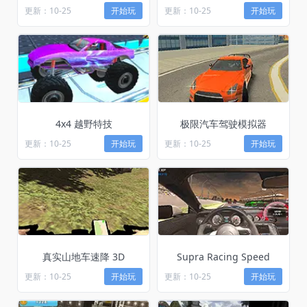
更新：10-25
开始玩
更新：10-25
开始玩
4x4 越野特技
极限汽车驾驶模拟器
更新：10-25
开始玩
更新：10-25
开始玩
真实山地车速降 3D
Supra Racing Speed
更新：10-25
开始玩
更新：10-25
开始玩