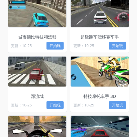
城市德比特技和漂移
超级跑车漂移赛车手
更新：10-25
开始玩
更新：10-25
开始玩
漂流城
特技摩托车手 3D
更新：10-25
开始玩
更新：10-25
开始玩