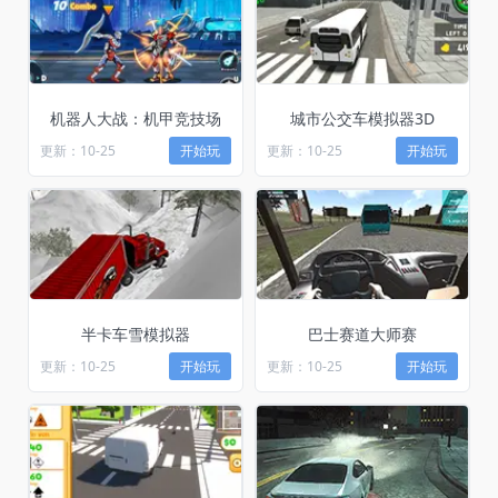
机器人大战：机甲竞技场
城市公交车模拟器3D
更新：10-25
开始玩
更新：10-25
开始玩
半卡车雪模拟器
巴士赛道大师赛
更新：10-25
开始玩
更新：10-25
开始玩