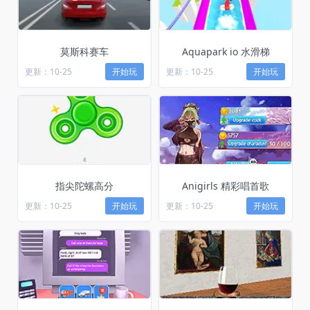
莫斯科赛车
Aquapark io 水滑梯
更新：10-25
开始玩
更新：10-25
开始玩
指尖陀螺高分
Anigirls 精彩唱首歌
更新：10-25
开始玩
更新：10-25
开始玩