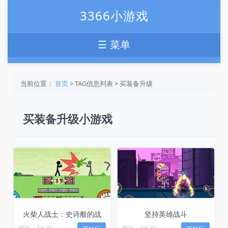
3366小游戏
☰ 菜单
当前位置：
首页
> TAG信息列表 > 买装备升级
买装备升级小游戏
火柴人战士：史诗般的战
坚持英雄战斗