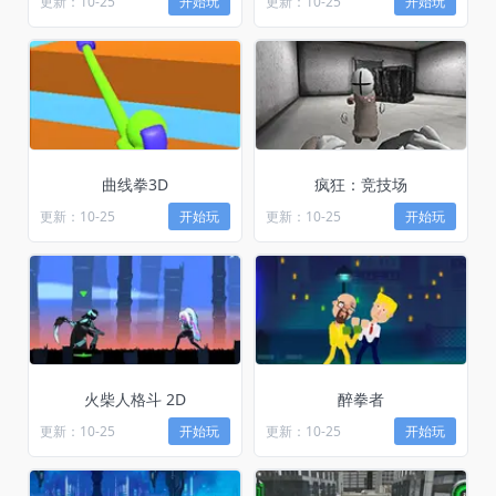
更新：10-25
开始玩
更新：10-25
开始玩
曲线拳3D
疯狂：竞技场
更新：10-25
开始玩
更新：10-25
开始玩
火柴人格斗 2D
醉拳者
更新：10-25
开始玩
更新：10-25
开始玩