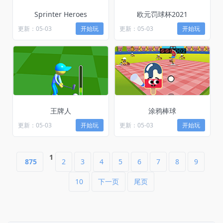
Sprinter Heroes
欧元罚球杯2021
更新：05-03
开始玩
更新：05-03
开始玩
王牌人
涂鸦棒球
更新：05-03
开始玩
更新：05-03
开始玩
1
875
2
3
4
5
6
7
8
9
10
下一页
尾页