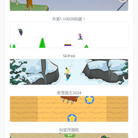
吊索\ U0026拍摄！
Skifree
滑雪国王2024
扣篮挖掘机