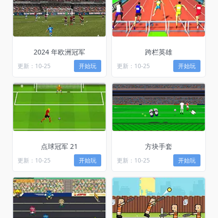
2024 年欧洲冠军
跨栏英雄
更新：10-25
开始玩
更新：10-25
开始玩
点球冠军 21
方块手套
更新：10-25
开始玩
更新：10-25
开始玩