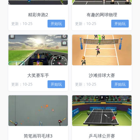
精彩奔跑2
有趣的网球物理
更新：10-25
开始玩
更新：10-25
开始玩
大奖赛车手
沙滩排球大赛
更新：10-25
开始玩
更新：10-25
开始玩
简笔画羽毛球3
乒乓球公开赛