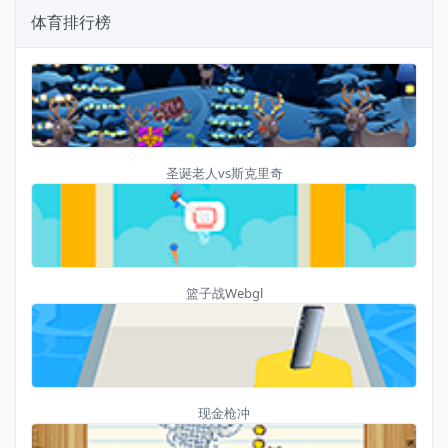
体育排行榜
圣诞老人vs斯克里奇
篮子战Webgl
现金枪冲