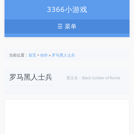
3366小游戏
☰ 菜单
当前位置：
首页
>
动作
»
罗马黑人士兵
罗马黑人士兵
英文名：Black Soldier of Rome