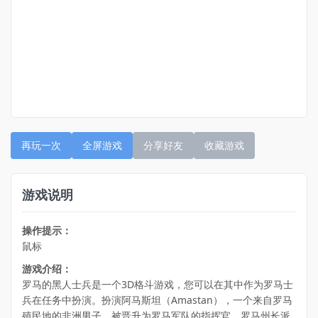
再玩一次
全屏游戏
分享好友
收藏游戏
游戏说明
操作提示：
鼠标
游戏介绍：
罗马的黑人士兵是一个3D格斗游戏，您可以在其中作为罗马士
兵在任务中扮演。扮演阿马斯坦（Amastan），一个来自罗马
殖民地的非洲男子，被晋升为罗马军队的指挥官。罗马州长派