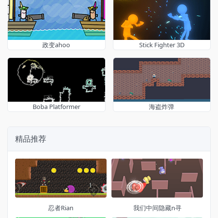
政变ahoo
Stick Fighter 3D
Boba Platformer
海盗炸弹
精品推荐
忍者Rian
我们中间隐藏n寻