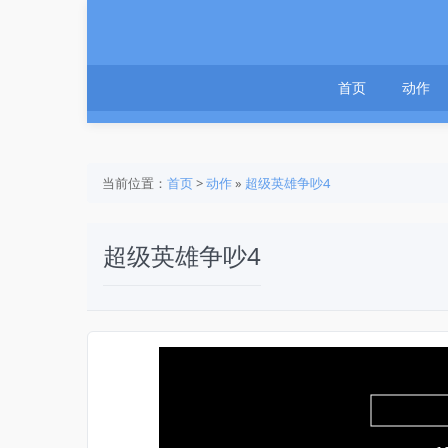
首页
动作
当前位置：
首页
>
动作
»
超级英雄争吵4
超级英雄争吵4