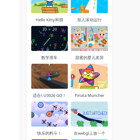
Hello Kitty和朋
加入滚动运行
数学滑车
甜蜜的婴儿差异
适合\ U0026 GO！
Pinata Muncher
快乐的料斗！
在webgl上放一个