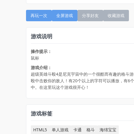
再玩一次
全屏游戏
分享好友
收藏游戏
游戏说明
操作提示：
鼠标
游戏介绍：
超级英雄斗殴4是尼克宇宙中的一个很酷而有趣的格斗
殴中击败你的敌人！有20个以上的字符可以播放，有6
中。在这里玩这个游戏很开心！
游戏标签
HTML5
单人游戏
卡通
格斗
海绵宝宝