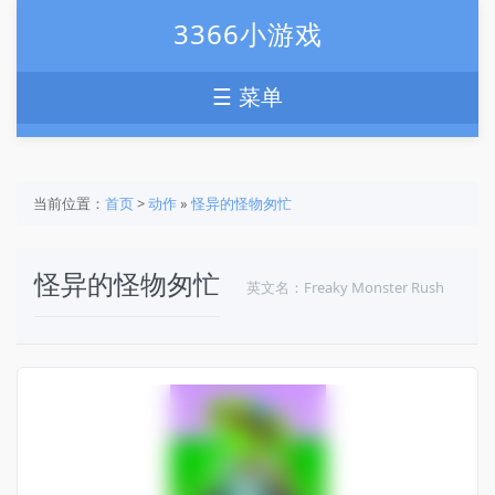
3366小游戏
☰ 菜单
当前位置：
首页
>
动作
»
怪异的怪物匆忙
怪异的怪物匆忙
英文名：Freaky Monster Rush