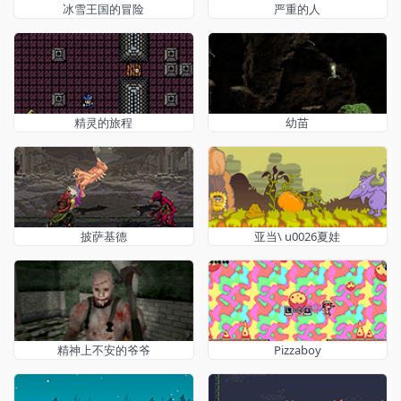
冰雪王国的冒险
严重的人
精灵的旅程
幼苗
披萨基德
亚当\ u0026夏娃
精神上不安的爷爷
Pizzaboy