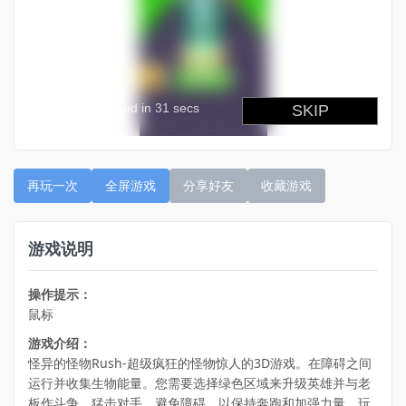
再玩一次
全屏游戏
分享好友
收藏游戏
游戏说明
操作提示：
鼠标
游戏介绍：
怪异的怪物Rush-超级疯狂的怪物惊人的3D游戏。在障碍之间
运行并收集生物能量。您需要选择绿色区域来升级英雄并与老
板作斗争。猛击对手，避免障碍，以保持奔跑和加强力量。玩