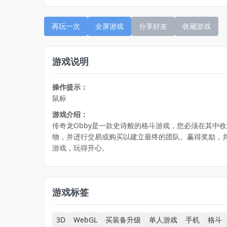
再玩一次
全屏游戏
分享好友
收藏游戏
游戏说明
操作提示：
鼠标
游戏介绍：
传奇龙Obby是一款史诗般的格斗游戏，您必须在其中
物，并进行交易或购买以建立最终的团队。赢得奖励，并
游戏，玩得开心。
游戏标签
3D
WebGL
买装备升级
单人游戏
手机
格斗