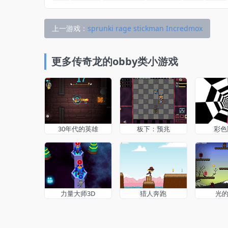
上一游戏：
sprunki rage stickman Incredmox
更多传奇龙的obby类小游戏
30年代的英雄
板下：预兆
彩色
力量大师3D
猎人奔跑
光