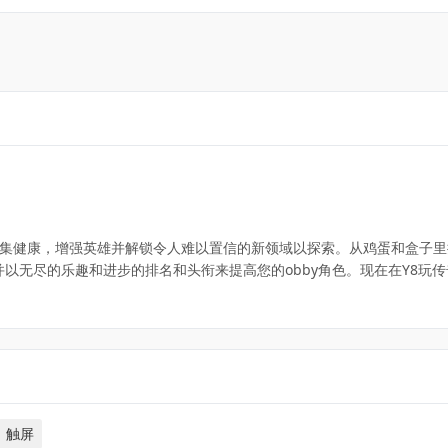
收集健康，增强英雄并解锁令人难以置信的新领域以探索。从鸡蛋和盒子里
以无尽的乐趣和进步的排名和头衔来提高您的obby角色。现在在Y8玩传
触屏