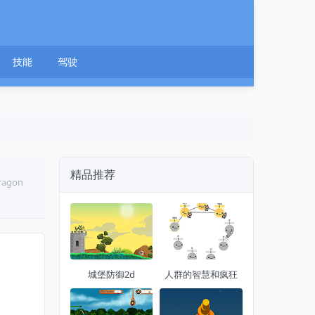
技能
驾驶
精品推荐
ragon
城堡防御2d
人群的智慧和疯狂