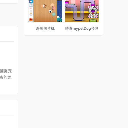
寿司切片机
喂食mypetDog号码
捕捉宠
奇的龙