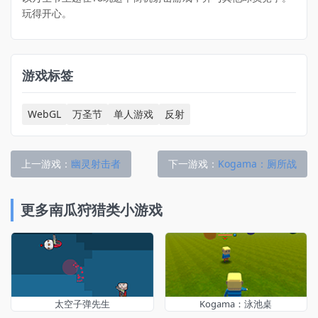
玩得开心。
游戏标签
WebGL
万圣节
单人游戏
反射
上一游戏：
幽灵射击者
下一游戏：
Kogama：厕所战
更多南瓜狩猎类小游戏
太空子弹先生
Kogama：泳池桌