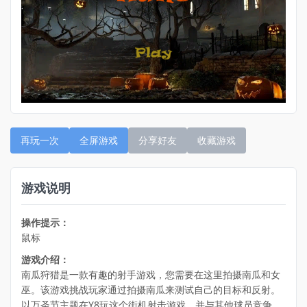
再玩一次
全屏游戏
分享好友
收藏游戏
游戏说明
操作提示：
鼠标
游戏介绍：
南瓜狩猎是一款有趣的射手游戏，您需要在这里拍摄南瓜和女
巫。该游戏挑战玩家通过拍摄南瓜来测试自己的目标和反射。
以万圣节主题在Y8玩这个街机射击游戏，并与其他球员竞争。