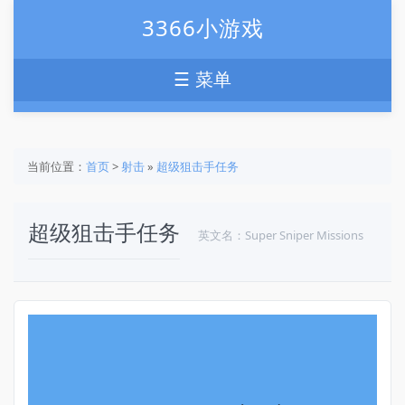
3366小游戏
☰ 菜单
当前位置：
首页
>
射击
»
超级狙击手任务
超级狙击手任务
英文名：Super Sniper Missions