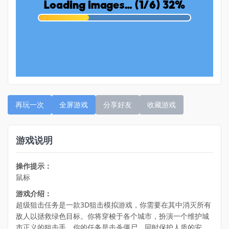
再玩一次
全屏游戏
分享好友
收藏游戏
游戏说明
操作提示：
鼠标
游戏介绍：
超级狙击任务是一款3D狙击模拟游戏，你需要在其中消灭所有
敌人以拯救绿色目标。你将穿梭于各个城市，扮演一个维护城
市正义的狙击手。你的任务是击杀僵尸，同时保护人质的安