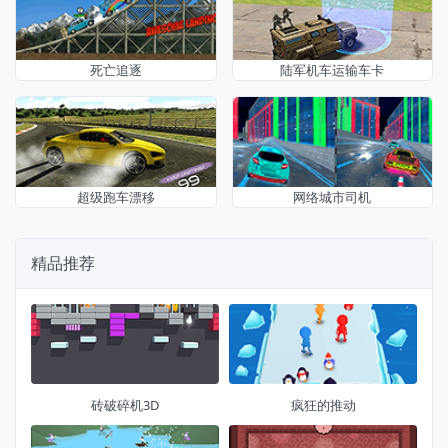
死亡追逐
陆军机车运输车卡
超级跑车漂移
网络城市司机
精品推荐
砖破碎机3D
疯狂的推动