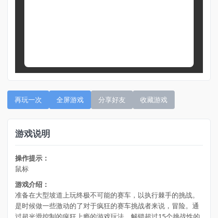
再玩一次
全屏游戏
分享好友
收藏游戏
游戏说明
操作提示：
鼠标
游戏介绍：
准备在大型坡道上玩终极不可能的赛车，以执行棘手的挑战。
是时候做一些激动的了对于疯狂的赛车挑战者来说，冒险。通
过超光滑控制的疯狂上瘾的游戏玩法。解锁超过15个挑战性的