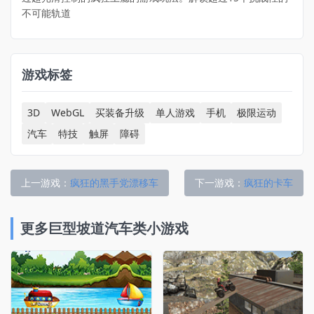
不可能轨道
游戏标签
3D
WebGL
买装备升级
单人游戏
手机
极限运动
汽车
特技
触屏
障碍
上一游戏：
疯狂的黑手党漂移车
下一游戏：
疯狂的卡车
更多巨型坡道汽车类小游戏