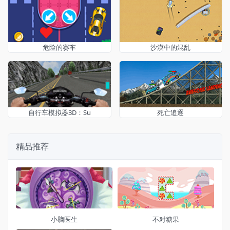
危险的赛车
沙漠中的混乱
自行车模拟器3D：Su
死亡追逐
精品推荐
小脑医生
不对糖果