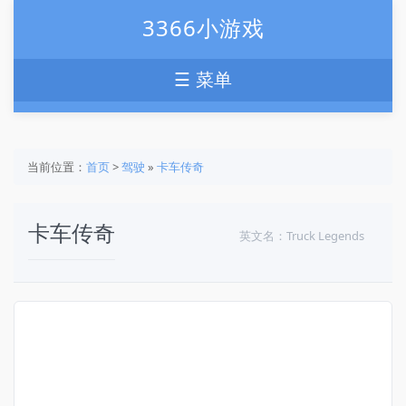
3366小游戏
☰ 菜单
当前位置：
首页
>
驾驶
»
卡车传奇
卡车传奇
英文名：Truck Legends