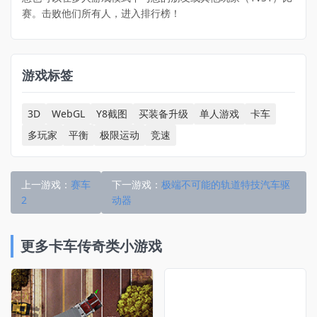
赛。击败他们所有人，进入排行榜！
游戏标签
3D
WebGL
Y8截图
买装备升级
单人游戏
卡车
多玩家
平衡
极限运动
竞速
上一游戏：
赛车
下一游戏：
极端不可能的轨道特技汽车驱
2
动器
更多卡车传奇类小游戏