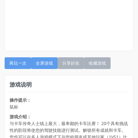
再玩一次
全屏游戏
分享好友
收藏游戏
游戏说明
操作提示：
鼠标
游戏介绍：
与卡车传奇人士镇上最大，最卑鄙的卡车比赛！ 20个具有挑战
性的阶段将使您的驾驶技能进行测试。解锁所有成就和卡车。
您也可以在多人游戏模式下与您的朋友或其他玩家（1VS1）比