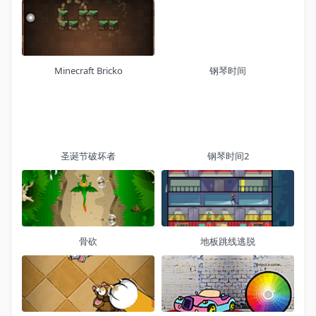
Minecraft Bricko
钢琴时间
圣诞节破坏者
钢琴时间2
骨砍
地板跳线逃脱