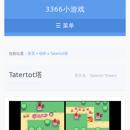
3366小游戏
☰ 菜单
当前位置：
首页
>
动作
»
Tatertot塔
Tatertot塔
英文名：Tatertot Towers