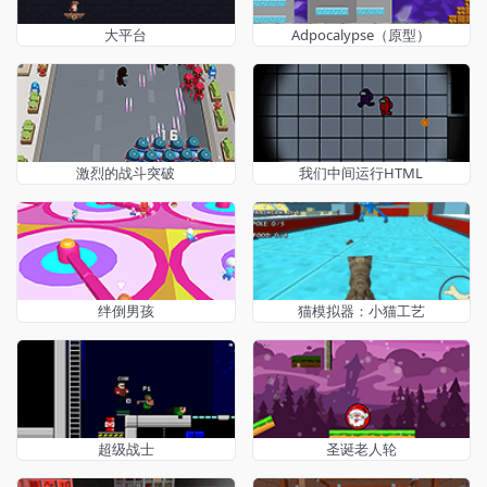
大平台
Adpocalypse（原型）
激烈的战斗突破
我们中间运行HTML
绊倒男孩
猫模拟器：小猫工艺
超级战士
圣诞老人轮