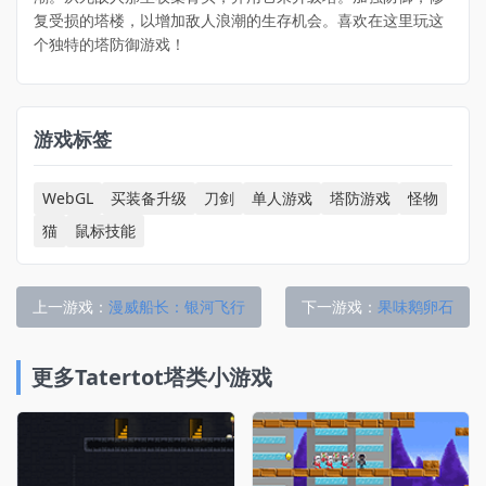
复受损的塔楼，以增加敌人浪潮的生存机会。喜欢在这里玩这
个独特的塔防御游戏！
游戏标签
WebGL
买装备升级
刀剑
单人游戏
塔防游戏
怪物
猫
鼠标技能
上一游戏：
漫威船长：银河飞行
下一游戏：
果味鹅卵石
更多Tatertot塔类小游戏