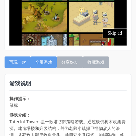
再玩一次
全屏游戏
分享好友
收藏游戏
游戏说明
操作提示：
鼠标
游戏介绍：
Tatertot Towers是一款塔防御策略游戏。通过砍伐树木收集资
源。建造塔楼和升级结构，并为老鼠小镇捍卫怪物敌人的浪
潮。从死敌人那里收集骨头，并用它来升级塔。加强防御，修