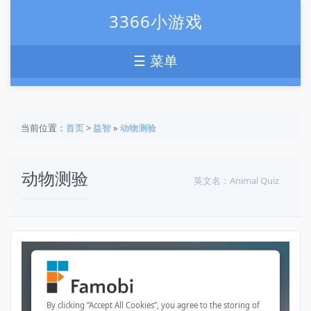
3366小游戏
☰ 菜单
当前位置：
首页
>
益智
»
动物测验
动物测验
英文名：Animal Quiz