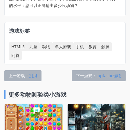
的水平：您可以正确猜出多少只动物？
游戏标签
HTML5
儿童
动物
单人游戏
手机
教育
触屏
问答
上一游戏：
别贝
下一游戏：
taptastic怪物
更多动物测验类小游戏