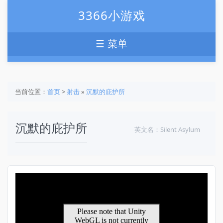
3366小游戏
☰ 菜单
当前位置：
首页
>
射击
»
沉默的庇护所
沉默的庇护所
英文名：Silent Asylum