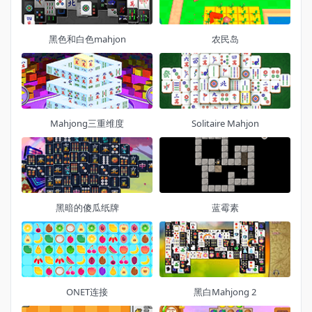
黑色和白色mahjon
农民岛
Mahjong三重维度
Solitaire Mahjon
黑暗的傻瓜纸牌
蓝霉素
ONET连接
黑白Mahjong 2