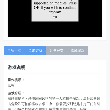
再玩一次
全屏游戏
分享好友
收藏游戏
游戏说明
操作提示：
鼠标
游戏介绍：
寂静庇护所 - 恐怖房间风格的第一人称射击游戏，拿起武器射
击危险和可怕的怪物以求生存。你需要找到钥匙来打开门并逃
脱，但每个怪物都会在随机位置生成并想要阻止玩家。