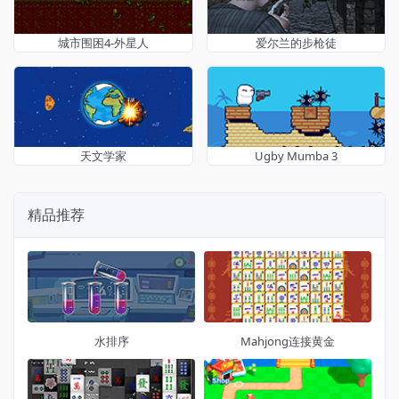
城市围困4-外星人
爱尔兰的步枪徒
天文学家
Ugby Mumba 3
精品推荐
水排序
Mahjong连接黄金