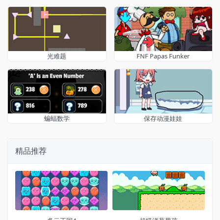
光难题
FNF Papas Funker
蝙蝠数学
保存动漫娃娃
精品推荐