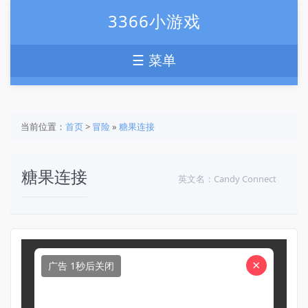
3366小游戏
☰ 菜单
当前位置：
首页
>
冒险
»
糖果连接
糖果连接
英文名：Candy Connect
×
广告 1秒后关闭