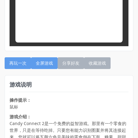
再玩一次
全屏游戏
分享好友
收藏游戏
游戏说明
操作提示：
鼠标
游戏介绍：
Candy Connect 2是一个免费的益智游戏。那里有一个零食的
世界，只是在等待吃掉。只要您有能力识别图案并将其连接起
来，您就可以将五颜六色且美味的零食倒在下面。糖果，甜甜