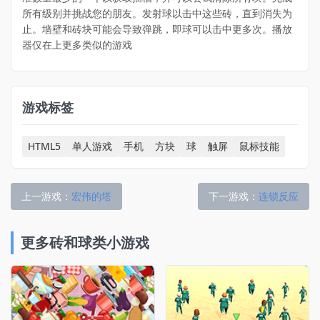
所有级别并挑战您的朋友。发射球以击中这些砖，直到消失为
止。墙壁和砖块可能会导致弹跳，即球可以击中更多次。播放
器仅在上更多类似的游戏
游戏标签
HTML5
单人游戏
手机
方块
球
触屏
鼠标技能
上一游戏：
宏伟的塔
下一游戏：
连锁反应
更多砖和球类小游戏