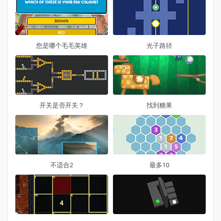
您是哪个毛毛英雄
光子路径
开关是否开关？
找到糖果
不适合2
最多10