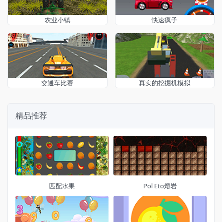
农业小镇
快速疯子
交通车比赛
真实的挖掘机模拟
精品推荐
匹配水果
Pol Eto熔岩