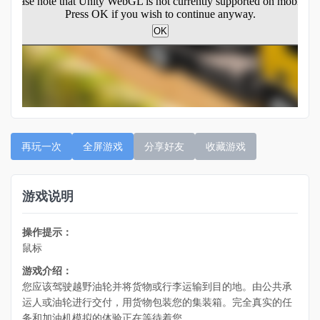
再玩一次
全屏游戏
分享好友
收藏游戏
游戏说明
操作提示：
鼠标
游戏介绍：
您应该驾驶越野油轮并将货物或行李运输到目的地。由公共承
运人或油轮进行交付，用货物包装您的集装箱。完全真实的任
务和加油机模拟的体验正在等待着您。