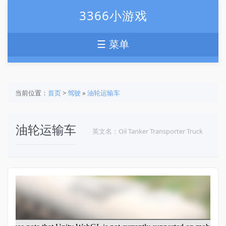
3366小游戏
☰ 菜单
当前位置：
首页
>
驾驶
»
油轮运输车
油轮运输车
英文名：Oil Tanker Transporter Truck