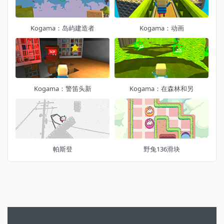
Kogama：岛屿建造者
Kogama：动画
Kogama：警笛头新
Kogama：在森林和另
帕斯登
野兔136滑块