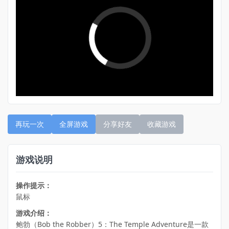
再玩一次
全屏游戏
分享好友
收藏游戏
游戏说明
操作提示：
鼠标
游戏介绍：
鲍勃（Bob the Robber）5：The Temple Adventure是一款