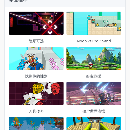
隐形可选
Noob vs Pro：Sand
找到你的性别
好友救援
刀具传奇
僵尸世界流氓