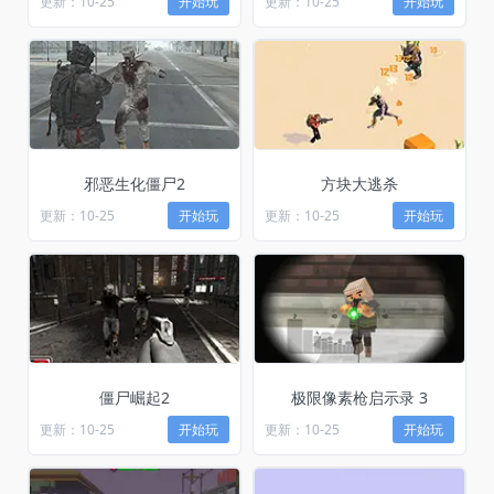
更新：10-25
开始玩
更新：10-25
开始玩
邪恶生化僵尸2
方块大逃杀
更新：10-25
开始玩
更新：10-25
开始玩
僵尸崛起2
极限像素枪启示录 3
更新：10-25
开始玩
更新：10-25
开始玩