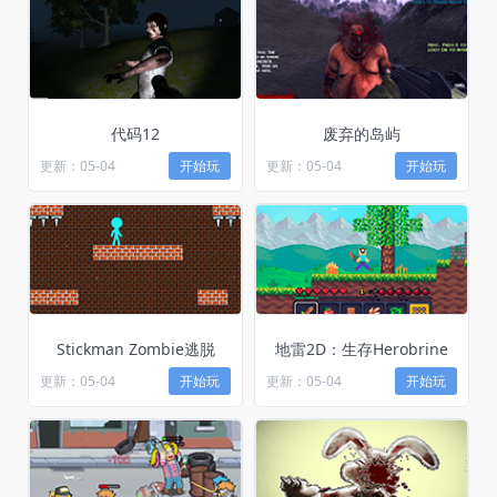
代码12
废弃的岛屿
更新：05-04
开始玩
更新：05-04
开始玩
Stickman Zombie逃脱
地雷2D：生存Herobrine
更新：05-04
开始玩
更新：05-04
开始玩