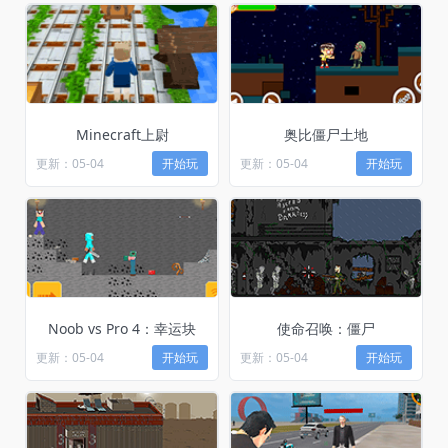
Minecraft上尉
奥比僵尸土地
更新：05-04
开始玩
更新：05-04
开始玩
Noob vs Pro 4：幸运块
使命召唤：僵尸
更新：05-04
开始玩
更新：05-04
开始玩