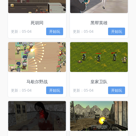
死胡同
黑帮英雄
更新：05-04
开始玩
更新：05-04
开始玩
马歇尔野战
皇家卫队
更新：05-04
开始玩
更新：05-04
开始玩