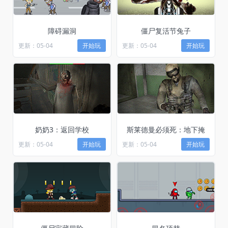
障碍漏洞
僵尸复活节兔子
更新：05-04
开始玩
更新：05-04
开始玩
奶奶3：返回学校
斯莱德曼必须死：地下掩
更新：05-04
开始玩
更新：05-04
开始玩