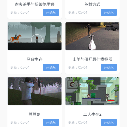
杰夫杀手与斯莱德里娜
英雄方式
更新：05-04
开始玩
更新：05-04
开始玩
马背生存
山羊与僵尸最佳模拟器
更新：05-04
开始玩
更新：05-04
开始玩
莫莫岛
二人生存2
更新：05-04
开始玩
更新：05-04
开始玩