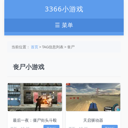
3366小游戏
☰ 菜单
当前位置：
首页
> TAG信息列表 > 丧尸
丧尸小游戏
最后一夜：僵尸街头斗殴
天启驱动器