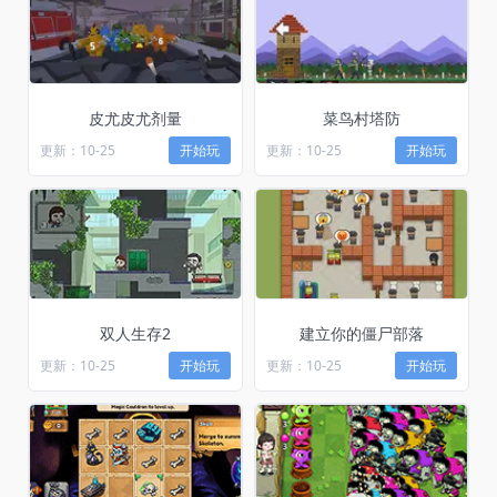
皮尤皮尤剂量
菜鸟村塔防
更新：10-25
开始玩
更新：10-25
开始玩
双人生存2
建立你的僵尸部落
更新：10-25
开始玩
更新：10-25
开始玩