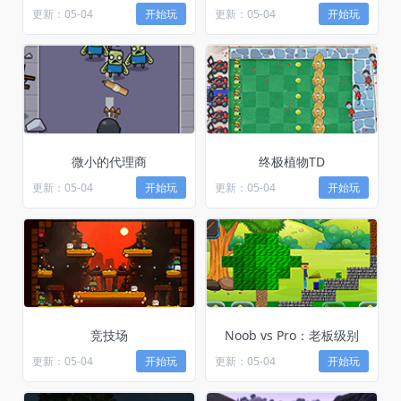
更新：05-04
开始玩
更新：05-04
开始玩
微小的代理商
终极植物TD
更新：05-04
开始玩
更新：05-04
开始玩
竞技场
Noob vs Pro：老板级别
更新：05-04
开始玩
更新：05-04
开始玩