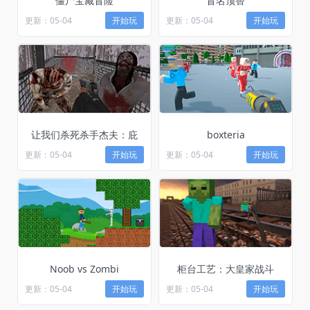
僵尸宝藏冒险
冒名顶替
更新：05-04
开始玩
更新：05-04
开始玩
让我们杀死杀手杰夫：庇
boxteria
更新：05-04
开始玩
更新：05-04
开始玩
Noob vs Zombi
柜台工艺：大皇家战斗
更新：05-04
开始玩
更新：05-04
开始玩